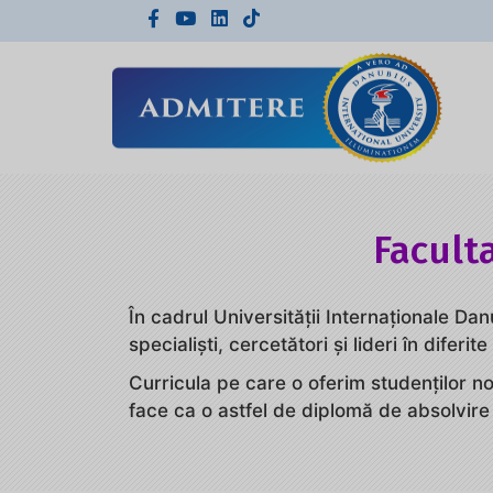
Facult
În cadrul Universităţii Internaționale Da
specialişti, cercetători şi lideri în diferit
Curricula pe care o oferim studenţilor no
face ca o astfel de diplomă de absolvire 