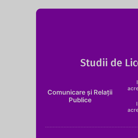
Studii de Li
acre
Comunicare și Relații
Publice
acre